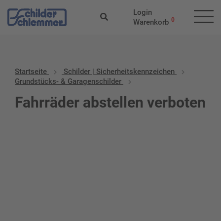
Login
0
Warenkorb
Startseite
Schilder | Sicherheitskennzeichen
Grundstücks- & Garagenschilder
Fahrräder abstellen verboten