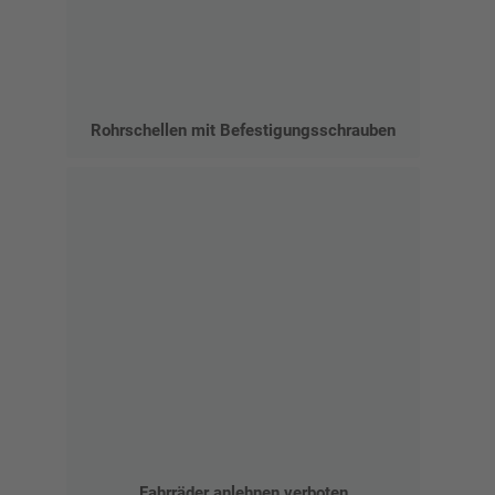
Rohrschellen mit Befestigungsschrauben
Fahrräder anlehnen verboten