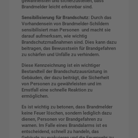
gewährleisten und sicherzustellen, dass
Brandmelder leicht erkennbar sind.
Sensibilisierung für Brandschutz
: Durch das
Vorhandensein von Brandmelder-Schildern
sensibilisiert man Personen und macht sie
darauf aufmerksam, wie wichtig
Brandschutzmaßnahmen sind. Dies kann dazu
beitragen, das Bewusstsein für Brandgefahren
zu schärfen und Unfälle zu verhindern.
Diese Kennzeichnung ist ein wichtiger
Bestandteil der Brandschutzausrüstung in
Gebäuden, der dazu beiträgt, die Sicherheit
von Personen zu gewährleisten und im
Ernstfall eine schnelle Reaktion zu
ermöglichen.
Es ist wichtig zu betonen, dass Brandmelder
keine Feuer löschen, sondern lediglich dazu
dienen, Personen vor Brandgefahren zu
warnen. Im Falle eines Brandalarms ist es
entscheidend, schnell zu handeln, das
Gebäude zu evakuieren und die Feuerwehr zu