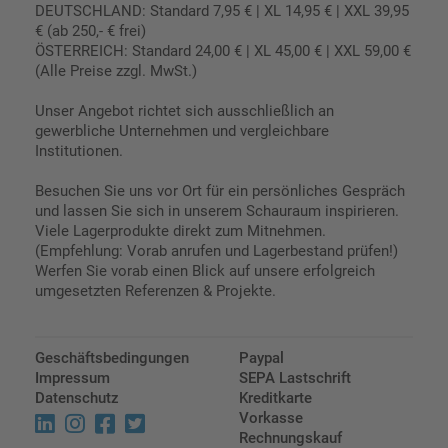
DEUTSCHLAND: Standard 7,95 € | XL 14,95 € | XXL 39,95
€ (ab 250,- € frei)
ÖSTERREICH: Standard 24,00 € | XL 45,00 € | XXL 59,00 €
(Alle Preise zzgl. MwSt.)
Unser Angebot richtet sich ausschließlich an
gewerbliche Unternehmen und vergleichbare
Institutionen.
Besuchen Sie uns vor Ort für ein persönliches Gespräch
und lassen Sie sich in unserem Schauraum inspirieren.
Viele Lagerprodukte direkt zum Mitnehmen.
(Empfehlung: Vorab anrufen und Lagerbestand prüfen!)
Werfen Sie vorab einen Blick auf unsere erfolgreich
umgesetzten Referenzen & Projekte.
Geschäftsbedingungen
Paypal
Impressum
SEPA Lastschrift
Datenschutz
Kreditkarte
Vorkasse
Rechnungskauf