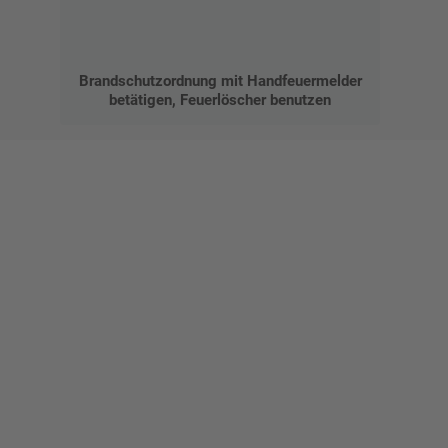
Brandschutzordnung mit Handfeuermelder
betätigen, Feuerlöscher benutzen
Gestalten Sie Ihr eigenes Schild mit unserem Konfigurator
"Schild-O-Mat"
Erstellen Sie schnell und
einfach Ihre individuellen
Schilder und Aufkleber.