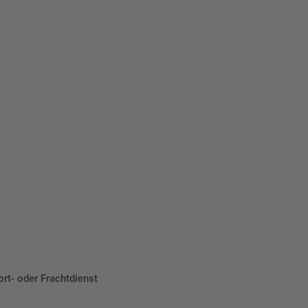
eber.
ort- oder Frachtdienst