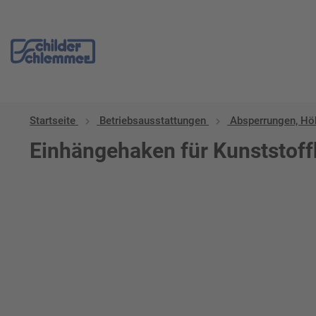
Startseite
Betriebs­aus­stattungen
Absperrungen, Hö
Einhängehaken für Kunststoff