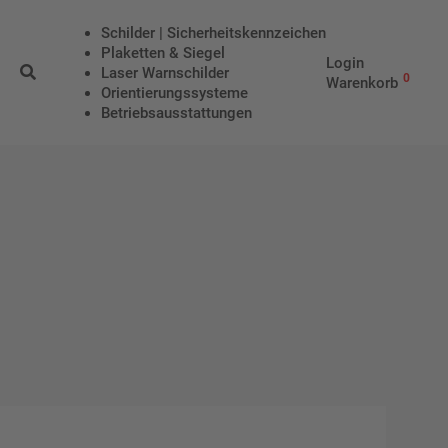
Schilder | Sicherheitskennzeichen
Plaketten & Siegel
Login
Laser Warnschilder
0
Warenkorb
Orientierungssysteme
Betriebs­aus­stattungen