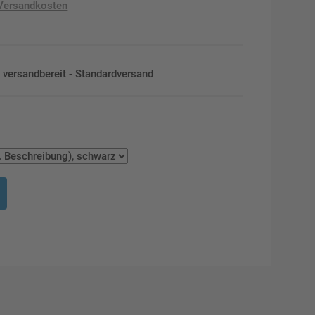
Versandkosten
en versandbereit - Standardversand