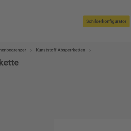
Schilderkonfigurator
henbegrenzer
Kunststoff Absperrketten
kette