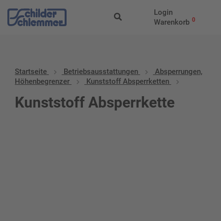
Login
0
Warenkorb
Startseite
Betriebs­aus­stattungen
Absperrungen,
Höhenbegrenzer
Kunststoff Absperrketten
Kunststoff Absperrkette