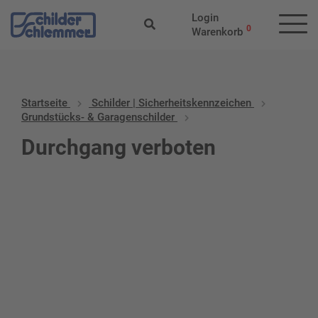
Login
0
Warenkorb
Startseite
Schilder | Sicherheitskennzeichen
Grundstücks- & Garagenschilder
Durchgang verboten