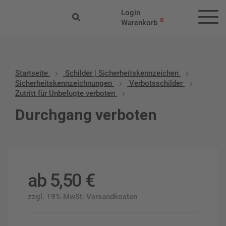
Login
0
Warenkorb
Startseite
Schilder | Sicherheitskennzeichen
Sicherheitskennzeichnungen
Verbotsschilder
Zutritt für Unbefugte verboten
Durchgang verboten
ab
5,50
€
zzgl. 19% MwSt.
Versandkosten