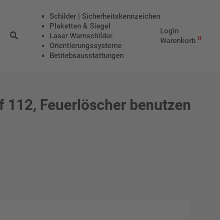
Schilder | Sicherheitskennzeichen
Plaketten & Siegel
Login
Laser Warnschilder
0
Warenkorb
Orientierungssysteme
Betriebs­aus­stattungen
 112, Feuerlöscher benutzen