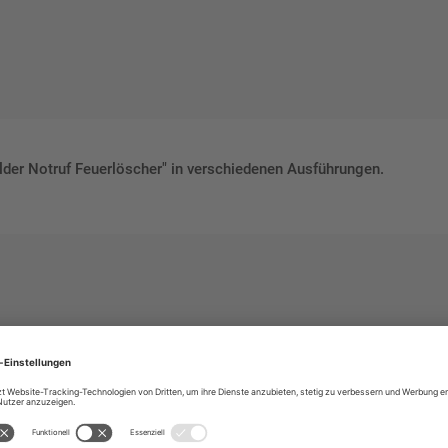
er Notruf Feuerlöscher" in verschiedenen Ausführungen.