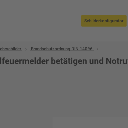
Schilderkonfigurator
ehrschilder
Brandschutzordnung DIN 14096
euermelder betätigen und Notruf