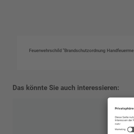
Feuerwehrschild "Brandschutzordnung Handfeuermeld
Das könnte Sie auch interessieren: