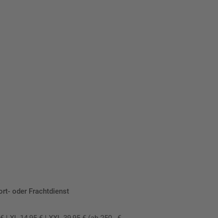
eber.
ort- oder Frachtdienst