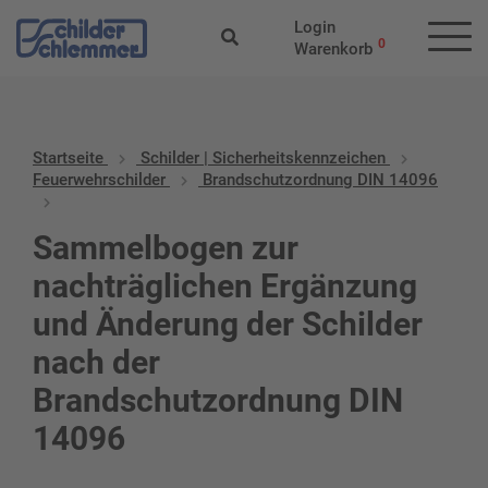
Login
0
Warenkorb
Startseite
Schilder | Sicherheitskennzeichen
Feuerwehrschilder
Brandschutzordnung DIN 14096
Sammelbogen zur
nachträglichen Ergänzung
und Änderung der Schilder
nach der
Brandschutzordnung DIN
14096