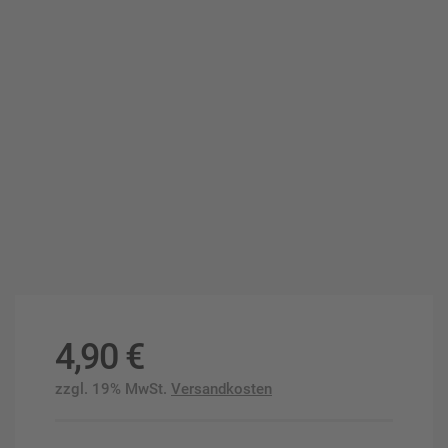
4,90
€
zzgl. 19% MwSt.
Versandkosten