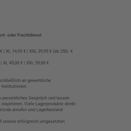
ort- oder Frachtdienst
 XL 14,95 € | XXL 39,95 € (ab 250,- €
 XL 45,00 € | XXL 59,00 €
schließlich an gewerbliche
Institutionen.
in persönliches Gespräch und lassen
inspirieren. Viele Lagerprodukte direkt
Vorab anrufen und Lagerbestand
uf unsere erfolgreich umgesetzten