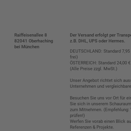
Raiffeisenallee 8
Der Versand erfolgt per Transp
82041 Oberhaching
z.B. DHL, UPS oder Hermes.
bei München
DEUTSCHLAND: Standard 7,95 € |
frei)
ÖSTERREICH: Standard 24,00 € |
(Alle Preise zzgl. MwSt.)
Unser Angebot richtet sich aus
Unternehmen und vergleichbare 
Besuchen Sie uns vor Ort für e
Sie sich in unserem Schauraum 
zum Mitnehmen. (Empfehlung: 
prüfen!)
Werfen Sie vorab einen Blick a
Referenzen & Projekte.