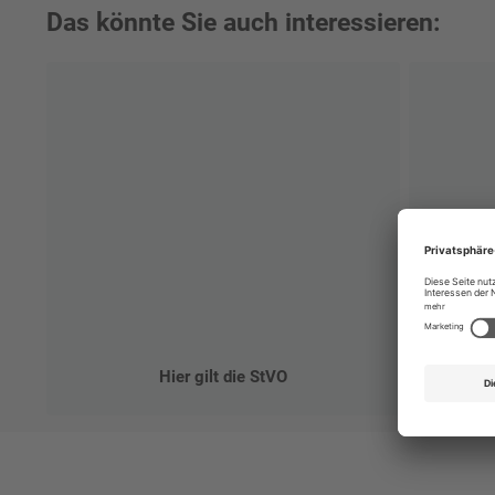
Das könnte Sie auch interessieren:
Einstel
jeder
Hier gilt die StVO