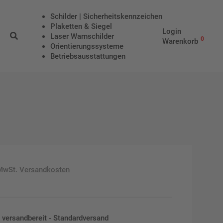
Schilder | Sicherheitskennzeichen
Plaketten & Siegel
Login
Laser Warnschilder
0
Warenkorb
Orientierungssysteme
Betriebs­aus­stattungen
 MwSt.
Versandkosten
en versandbereit - Standardversand