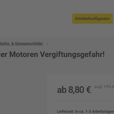
Schilderkonfigurator
tücks- & Garagenschilder
der Motoren Vergiftungsgefahr!
ab
8,80
€
zzgl. 19%
Lieferzeit: in ca. 1-3 Arbeitstag