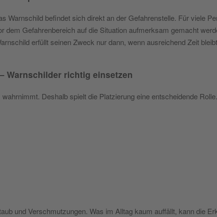
 Warnschild befindet sich direkt an der Gefahrenstelle. Für viele Per
 vor dem Gefahrenbereich auf die Situation aufmerksam gemacht werden
rnschild erfüllt seinen Zweck nur dann, wenn ausreichend Zeit bleib
– Warnschilder richtig einsetzen
s wahrnimmt. Deshalb spielt die Platzierung eine entscheidende Rolle
taub und Verschmutzungen. Was im Alltag kaum auffällt, kann die Erke