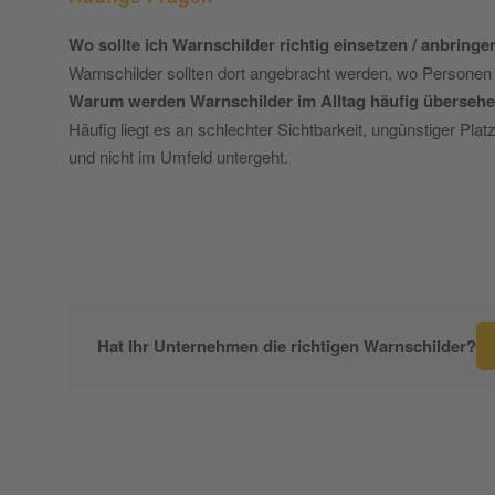
Wo sollte ich Warnschilder richtig einsetzen / anbringe
Warnschilder sollten dort angebracht werden, wo Personen e
Warum werden Warnschilder im Alltag häufig überseh
Häufig liegt es an schlechter Sichtbarkeit, ungünstiger Pl
und nicht im Umfeld untergeht.
Hat Ihr Unternehmen die richtigen Warnschilder?