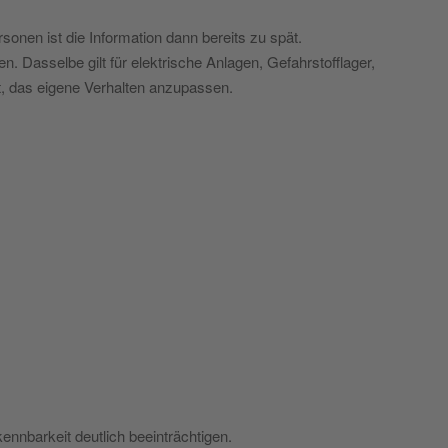
sonen ist die Information dann bereits zu spät.
. Dasselbe gilt für elektrische Anlagen, Gefahrstofflager,
t, das eigene Verhalten anzupassen.
.
nnbarkeit deutlich beeinträchtigen.