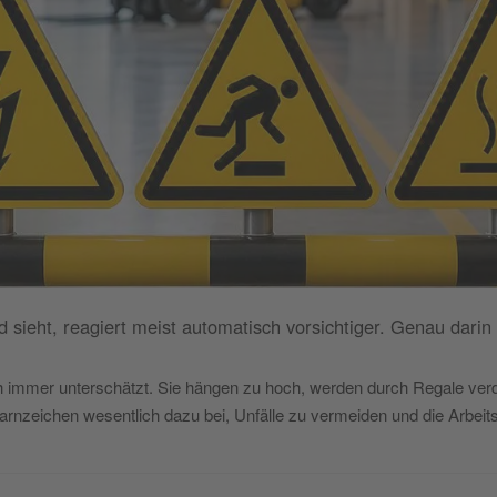
d sieht, reagiert meist automatisch vorsichtiger. Genau darin
h immer unterschätzt. Sie hängen zu hoch, werden durch Regale ve
Warnzeichen wesentlich dazu bei, Unfälle zu vermeiden und die Arbeit