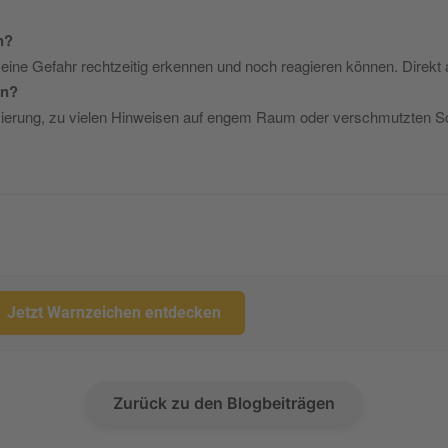
n?
ine Gefahr rechtzeitig erkennen und noch reagieren können. Direkt an 
en?
atzierung, zu vielen Hinweisen auf engem Raum oder verschmutzten Schi
Jetzt Warnzeichen entdecken
Zurück zu den Blogbeiträgen