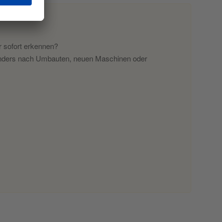
r sofort erkennen?
Besonders nach Umbauten, neuen Maschinen oder