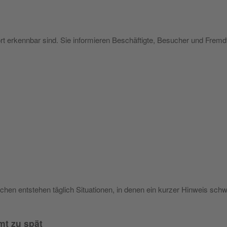
rt erkennbar sind. Sie informieren Beschäftigte, Besucher und Fremdf
chen entstehen täglich Situationen, in denen ein kurzer Hinweis sch
mt zu spät