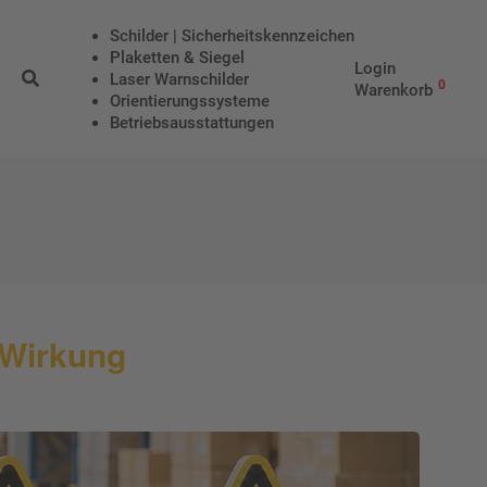
Schilder | Sicherheitskennzeichen
Plaketten & Siegel
Login
Laser Warnschilder
0
Warenkorb
Orientierungssysteme
Betriebs­aus­stattungen
r Wirkung