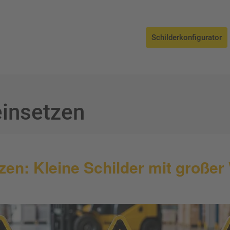
Schilderkonfigurator
einsetzen
tzen: Kleine Schilder mit große