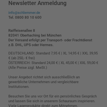
Newsletter Anmeldung
info@schlemmer.de
Tel. 0800 80 10 600
Raiffeisenallee 8
82041 Oberhaching bei München
Der Versand erfolgt per Transport- oder Frachtdienst
z.B. DHL, UPS oder Hermes.
DEUTSCHLAND: Standard 7,95 € | XL 14,95 € | XXL 39,95
€ (ab 250,- € frei)
ÖSTERREICH: Standard 24,00 € | XL 45,00 € | XXL 59,00 €
(Alle Preise zzgl. MwSt.)
Unser Angebot richtet sich ausschließlich an
gewerbliche Unternehmen und vergleichbare
Institutionen.
Besuchen Sie uns vor Ort für ein persönliches Gespräch
und lassen Sie sich in unserem Schauraum inspirieren.
Viele Lagerprodukte direkt zum Mitnehmen.