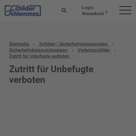
Login
0
Warenkorb
Startseite
Schilder | Sicherheitskennzeichen
Sicherheitskennzeichnungen
Verbotsschilder
Zutritt für Unbefugte verboten
Zutritt für Unbefugte
verboten