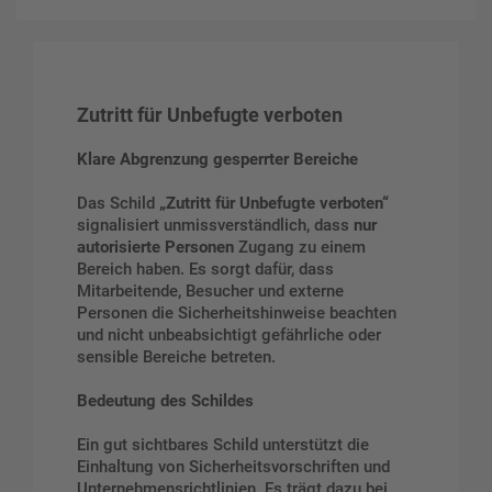
Zutritt für Unbefugte verboten
Klare Abgrenzung gesperrter Bereiche
Das Schild
„Zutritt für Unbefugte verboten“
signalisiert unmissverständlich, dass
nur
autorisierte Personen
Zugang zu einem
Bereich haben. Es sorgt dafür, dass
Mitarbeitende, Besucher und externe
Personen die Sicherheitshinweise beachten
und nicht unbeabsichtigt gefährliche oder
sensible Bereiche betreten.
Bedeutung des Schildes
Ein gut sichtbares Schild unterstützt die
Einhaltung von Sicherheitsvorschriften und
Unternehmensrichtlinien. Es trägt dazu bei,