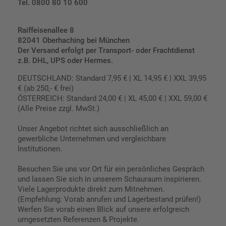
Tel. 0800 80 10 600
Raiffeisenallee 8
82041 Oberhaching bei München
Der Versand erfolgt per Transport- oder Frachtdienst
z.B. DHL, UPS oder Hermes.
DEUTSCHLAND: Standard 7,95 € | XL 14,95 € | XXL 39,95
€ (ab 250,- € frei)
ÖSTERREICH: Standard 24,00 € | XL 45,00 € | XXL 59,00 €
(Alle Preise zzgl. MwSt.)
Unser Angebot richtet sich ausschließlich an
gewerbliche Unternehmen und vergleichbare
Institutionen.
Besuchen Sie uns vor Ort für ein persönliches Gespräch
und lassen Sie sich in unserem Schauraum inspirieren.
Viele Lagerprodukte direkt zum Mitnehmen.
(Empfehlung: Vorab anrufen und Lagerbestand prüfen!)
Werfen Sie vorab einen Blick auf unsere erfolgreich
umgesetzten Referenzen & Projekte.