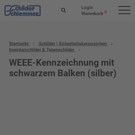
Login
0
Warenkorb
Startseite
Schilder | Sicherheitskennzeichen
Inventarschilder & Typenschilder
WEEE-Kennzeichnung mit
schwarzem Balken (silber)