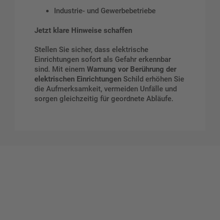
Industrie- und Gewerbebetriebe
Jetzt klare Hinweise schaffen
Stellen Sie sicher, dass elektrische
Einrichtungen sofort als Gefahr erkennbar
sind. Mit einem
Warnung vor Berührung der
elektrischen Einrichtungen
Schild erhöhen Sie
die Aufmerksamkeit, vermeiden Unfälle und
sorgen gleichzeitig für geordnete Abläufe.
Gestalten Sie Ihr eigenes Schild mit unserem Konfigurator
"Schild-O-Mat"