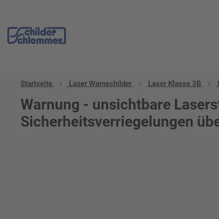
Startseite
Laser Warnschilder
Laser Klasse 3B
Warnung - unsichtbare Lasers
Sicherheitsverriegelungen übe