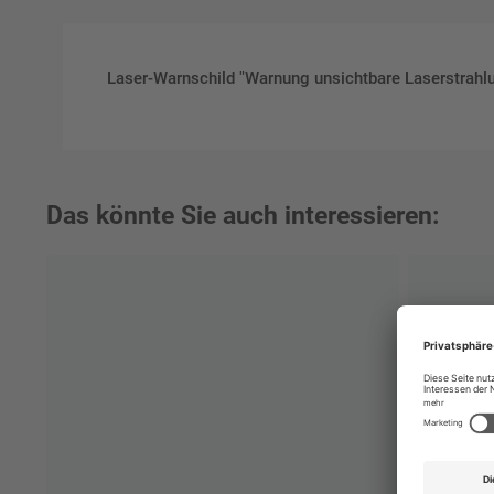
Laser-Warnschild "Warnung unsichtbare Laserstrahlun
Das könnte Sie auch interessieren: