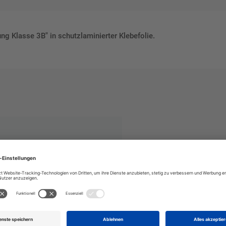
g Klasse 3B" in schutzlaminierter Klebefolie.