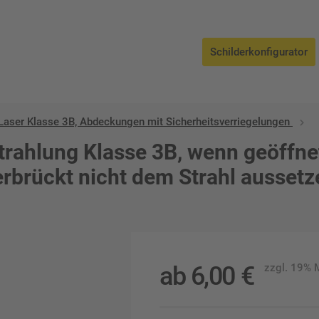
Schilderkonfigurator
Laser Klasse 3B, Abdeckungen mit Sicherheitsverriegelungen
trahlung Klasse 3B, wenn geöffne
rbrückt nicht dem Strahl aussetz
ab
6,00
€
zzgl. 19%