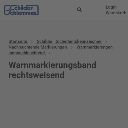
Login
Warenkorb
Startseite
Schilder | Sicherheitskennzeichen
Nachleuchtende Markierungen
Warnmarkierungen
langnachleuchtend
Warnmarkierungsband
rechtsweisend