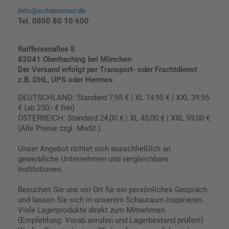
info@schlemmer.de
Tel. 0800 80 10 600
Raiffeisenallee 8
82041 Oberhaching bei München
Der Versand erfolgt per Transport- oder Frachtdienst
z.B. DHL, UPS oder Hermes.
DEUTSCHLAND: Standard 7,95 € | XL 14,95 € | XXL 39,95
€ (ab 250,- € frei)
ÖSTERREICH: Standard 24,00 € | XL 45,00 € | XXL 59,00 €
(Alle Preise zzgl. MwSt.)
Unser Angebot richtet sich ausschließlich an
gewerbliche Unternehmen und vergleichbare
Institutionen.
Besuchen Sie uns vor Ort für ein persönliches Gespräch
und lassen Sie sich in unserem Schauraum inspirieren.
Viele Lagerprodukte direkt zum Mitnehmen.
(Empfehlung: Vorab anrufen und Lagerbestand prüfen!)