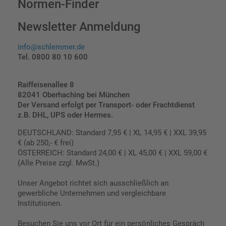
Normen-Finder
Newsletter Anmeldung
info@schlemmer.de
Tel. 0800 80 10 600
Raiffeisenallee 8
82041 Oberhaching bei München
Der Versand erfolgt per Transport- oder Frachtdienst
z.B. DHL, UPS oder Hermes.
DEUTSCHLAND: Standard 7,95 € | XL 14,95 € | XXL 39,95
€ (ab 250,- € frei)
ÖSTERREICH: Standard 24,00 € | XL 45,00 € | XXL 59,00 €
(Alle Preise zzgl. MwSt.)
Unser Angebot richtet sich ausschließlich an
gewerbliche Unternehmen und vergleichbare
Institutionen.
Besuchen Sie uns vor Ort für ein persönliches Gespräch