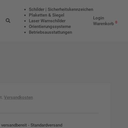
Schilder | Sicherheitskennzeichen
Plaketten & Siegel
Login
Laser Warnschilder
0
Warenkorb
Orientierungssysteme
Betriebs­aus­stattungen
t.
Versandkosten
en versandbereit - Standardversand