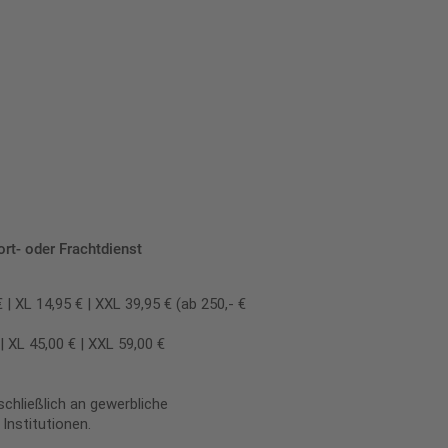
ort- oder Frachtdienst
 XL 14,95 € | XXL 39,95 € (ab 250,- €
 XL 45,00 € | XXL 59,00 €
chließlich an gewerbliche
Institutionen.