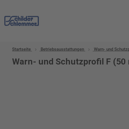
Startseite
Betriebs­aus­stattungen
Warn- und Schutzp
Warn- und Schutzprofil F (50