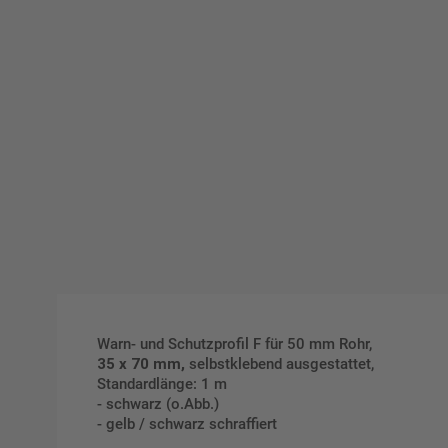
Warn- und Schutzprofil F für 50 mm Rohr,
35 x 70 mm,
selbstklebend ausgestattet,
Standardlänge: 1 m
- schwarz (o.Abb.)
- gelb / schwarz schraffiert