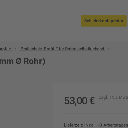
Schilderkonfigurator
rofile
Prallschutz-Profil F für Rohre selbstklebend
 mm Ø Rohr)
53,00
€
zzgl. 19% MwS
Lieferzeit: in ca. 1-3 Arbeitstag