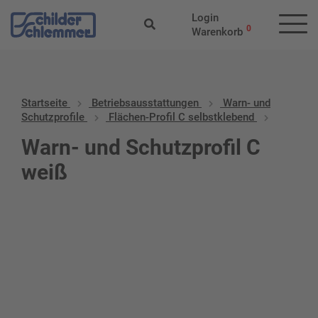
Login
0
Warenkorb
Startseite
Betriebs­aus­stattungen
Warn- und
Schutzprofile
Flächen-Profil C selbstklebend
Warn- und Schutzprofil C
weiß