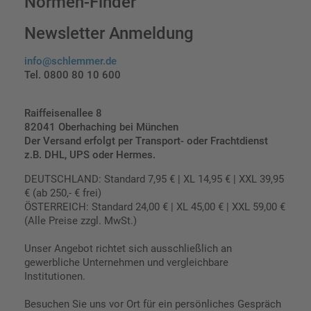
Normen-Finder
Newsletter Anmeldung
info@schlemmer.de
Tel. 0800 80 10 600
Raiffeisenallee 8
82041 Oberhaching bei München
Der Versand erfolgt per Transport- oder Frachtdienst
z.B. DHL, UPS oder Hermes.
DEUTSCHLAND: Standard 7,95 € | XL 14,95 € | XXL 39,95
€ (ab 250,- € frei)
ÖSTERREICH: Standard 24,00 € | XL 45,00 € | XXL 59,00 €
(Alle Preise zzgl. MwSt.)
Unser Angebot richtet sich ausschließlich an
gewerbliche Unternehmen und vergleichbare
Institutionen.
Besuchen Sie uns vor Ort für ein persönliches Gespräch