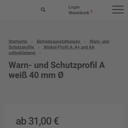
Login
0
Warenkorb
Startseite
Betriebs­aus­stattungen
Warn- und
Schutzprofile
Winkel-Profil A, A+ und AA
selbstklebend
Warn- und Schutzprofil A
weiß 40 mm Ø
ab
31,00
€