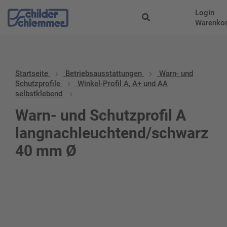
Login
Warenko
Startseite
Betriebs­aus­stattungen
Warn- und
Schutzprofile
Winkel-Profil A, A+ und AA
selbstklebend
Warn- und Schutzprofil A
langnachleuchtend/schwarz
40 mm Ø