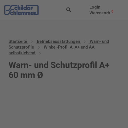
Login
0
Warenkorb
Startseite
Betriebs­aus­stattungen
Warn- und
Schutzprofile
Winkel-Profil A, A+ und AA
selbstklebend
Warn- und Schutzprofil A+
60 mm Ø