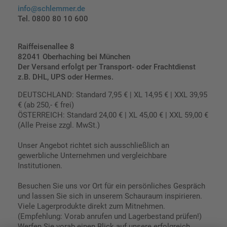
info@schlemmer.de
Tel. 0800 80 10 600
Raiffeisenallee 8
82041 Oberhaching bei München
Der Versand erfolgt per Transport- oder Frachtdienst
z.B. DHL, UPS oder Hermes.
DEUTSCHLAND: Standard 7,95 € | XL 14,95 € | XXL 39,95
€ (ab 250,- € frei)
ÖSTERREICH: Standard 24,00 € | XL 45,00 € | XXL 59,00 €
(Alle Preise zzgl. MwSt.)
Unser Angebot richtet sich ausschließlich an
gewerbliche Unternehmen und vergleichbare
Institutionen.
Besuchen Sie uns vor Ort für ein persönliches Gespräch
und lassen Sie sich in unserem Schauraum inspirieren.
Viele Lagerprodukte direkt zum Mitnehmen.
(Empfehlung: Vorab anrufen und Lagerbestand prüfen!)
Werfen Sie vorab einen Blick auf unsere erfolgreich