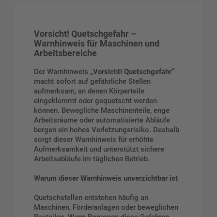
Vorsicht! Quetschgefahr –
Warnhinweis für Maschinen und
Arbeitsbereiche
Der Warnhinweis
„Vorsicht! Quetschgefahr“
macht sofort auf gefährliche Stellen
aufmerksam, an denen Körperteile
eingeklemmt oder gequetscht werden
können. Bewegliche Maschinenteile, enge
Arbeitsräume oder automatisierte Abläufe
bergen ein hohes Verletzungsrisiko. Deshalb
sorgt dieser Warnhinweis für erhöhte
Aufmerksamkeit und unterstützt sichere
Arbeitsabläufe im täglichen Betrieb.
Warum dieser Warnhinweis unverzichtbar ist
Quetschstellen entstehen häufig an
Maschinen, Förderanlagen oder beweglichen
Bauteilen. Wenn Personen diese Gefahren