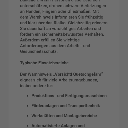
unterschätzen, drohen schwere Verletzungen
an Händen, Fingern oder Gliedmaßen. Mit
dem Warnhinweis informieren Sie frühzeitig
und klar über das Risiko. Gleichzeitig erinnern
Sie dauerhaft an vorsichtiges Arbeiten und
fördern ein sicherheitsbewusstes Verhalten.
Außerdem erfüllen Sie wichtige
Anforderungen aus dem Arbeits- und
Gesundheitsschutz.
Typische Einsatzbereiche
Der Warnhinweis
„Vorsicht! Quetschgefahr“
eignet sich für viele Arbeitsumgebungen,
insbesondere für:
Produktions- und Fertigungsmaschinen
Förderanlagen und Transporttechnik
Werkstätten und Montagebereiche
Automatisierte Anlagen und