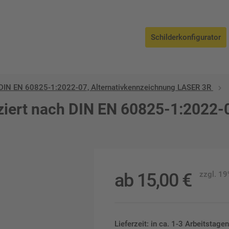
Schilderkonfigurator
DIN EN 60825-1:2022-07, Alternativkennzeichnung LASER 3R
iert nach DIN EN 60825-1:2022-0
ab
15,00
€
zzgl. 1
Lieferzeit: in ca. 1-3 Arbeitstag