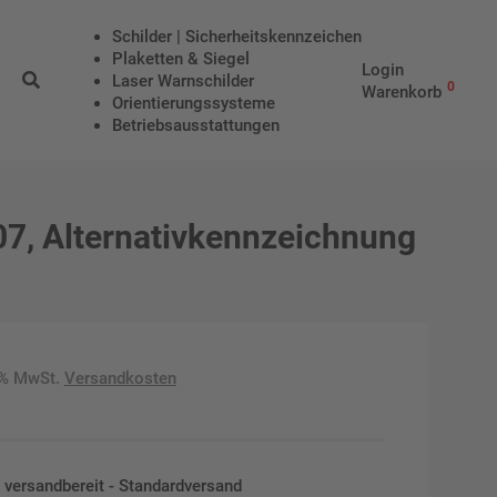
Schilder | Sicherheitskennzeichen
Plaketten & Siegel
Login
Laser Warnschilder
0
Warenkorb
Orientierungssysteme
Betriebs­aus­stattungen
7, Alternativkennzeichnung
9% MwSt.
Versandkosten
en versandbereit - Standardversand