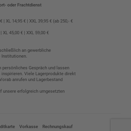
ort- oder Frachtdienst
 XL 14,95 € | XXL 39,95 € (ab 250,- €
 XL 45,00 € | XXL 59,00 €
schließlich an gewerbliche
Institutionen.
in persönliches Gespräch und lassen
inspirieren. Viele Lagerprodukte direkt
Vorab anrufen und Lagerbestand
uf unsere erfolgreich umgesetzten
ditkarte
Vorkasse
Rechnungskauf