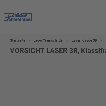
Startseite
Laser Warnschilder
Laser Klasse 3R
VORSICHT LASER 3R, Klassifiz