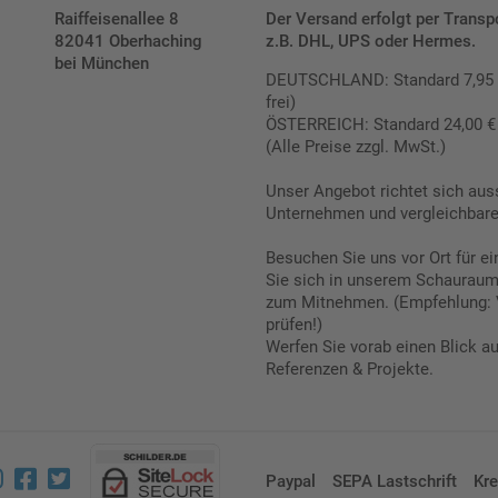
Raiffeisenallee 8
Der Versand erfolgt per Transp
82041 Oberhaching
z.B. DHL, UPS oder Hermes.
bei München
DEUTSCHLAND: Standard 7,95 € |
frei)
ÖSTERREICH: Standard 24,00 € |
(Alle Preise zzgl. MwSt.)
Unser Angebot richtet sich aus
Unternehmen und vergleichbare 
Besuchen Sie uns vor Ort für e
Sie sich in unserem Schauraum 
zum Mitnehmen. (Empfehlung: 
prüfen!)
Werfen Sie vorab einen Blick a
Referenzen & Projekte.
Paypal
SEPA Lastschrift
Kre