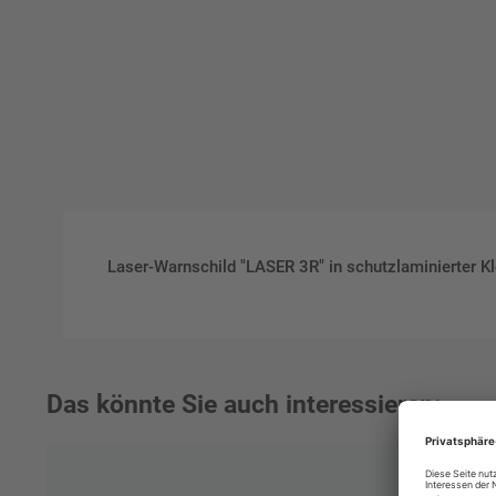
Laser-Warnschild "LASER 3R" in schutzlaminierter Kl
Das könnte Sie auch interessieren: