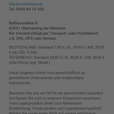
info@schlemmer.de
Tel. 0800 80 10 600
Raiffeisenallee 8
82041 Oberhaching bei München
Der Versand erfolgt per Transport- oder Frachtdienst
z.B. DHL, UPS oder Hermes.
DEUTSCHLAND: Standard 7,95 € | XL 14,95 € | XXL 39,95
€ (ab 250,- € frei)
ÖSTERREICH: Standard 24,00 € | XL 45,00 € | XXL 59,00 €
(Alle Preise zzgl. MwSt.)
Unser Angebot richtet sich ausschließlich an
gewerbliche Unternehmen und vergleichbare
Institutionen.
Besuchen Sie uns vor Ort für ein persönliches Gespräch
und lassen Sie sich in unserem Schauraum inspirieren.
Viele Lagerprodukte direkt zum Mitnehmen.
(Empfehlung: Vorab anrufen und Lagerbestand prüfen!)
Werfen Sie vorab einen Blick auf unsere erfolgreich