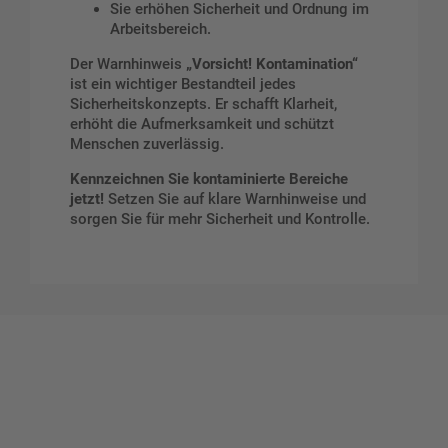
Sie erhöhen Sicherheit und Ordnung im
Arbeitsbereich.
Der Warnhinweis
„Vorsicht! Kontamination“
ist ein wichtiger Bestandteil jedes
Sicherheitskonzepts. Er schafft Klarheit,
erhöht die Aufmerksamkeit und schützt
Menschen zuverlässig.
Kennzeichnen Sie kontaminierte Bereiche
jetzt!
Setzen Sie auf klare Warnhinweise und
sorgen Sie für mehr Sicherheit und Kontrolle.
Gestalten Sie Ihr eigenes Schild mit unserem Konfigurator