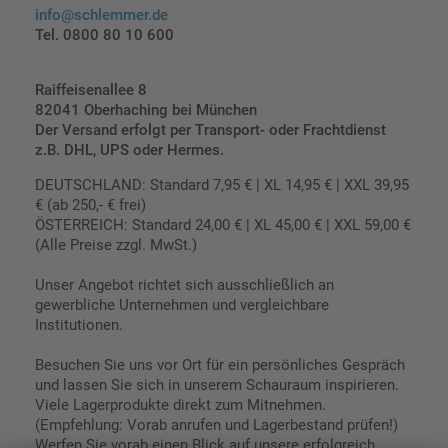
info@schlemmer.de
Tel. 0800 80 10 600
Raiffeisenallee 8
82041 Oberhaching bei München
Der Versand erfolgt per Transport- oder Frachtdienst
z.B. DHL, UPS oder Hermes.
DEUTSCHLAND: Standard 7,95 € | XL 14,95 € | XXL 39,95
€ (ab 250,- € frei)
ÖSTERREICH: Standard 24,00 € | XL 45,00 € | XXL 59,00 €
(Alle Preise zzgl. MwSt.)
Unser Angebot richtet sich ausschließlich an
gewerbliche Unternehmen und vergleichbare
Institutionen.
Besuchen Sie uns vor Ort für ein persönliches Gespräch
und lassen Sie sich in unserem Schauraum inspirieren.
Viele Lagerprodukte direkt zum Mitnehmen.
(Empfehlung: Vorab anrufen und Lagerbestand prüfen!)
Werfen Sie vorab einen Blick auf unsere erfolgreich