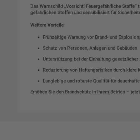
Das Warnschild
„Vorsicht! Feuergefährliche Stoffe“
t
gefährlichen Stoffen und sensibilisiert für Sicherhe
Weitere Vorteile
Frühzeitige Warnung vor Brand- und Explosio
Schutz von Personen, Anlagen und Gebäuden
Unterstützung bei der Einhaltung gesetzlicher 
Reduzierung von Haftungsrisiken durch klare
Langlebige und robuste Qualität für dauerhaft
Erhöhen Sie den Brandschutz in Ihrem Betrieb –
jetz