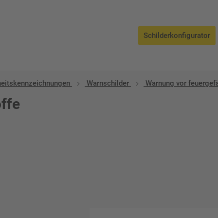
Schilderkonfigurator
heitskennzeichnungen
Warnschilder
Warnung vor feuergefä
offe