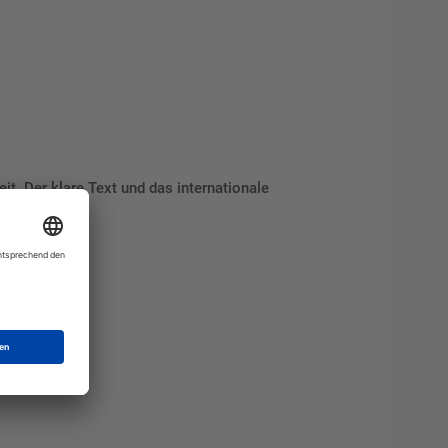
t. Der klare Text und das internationale