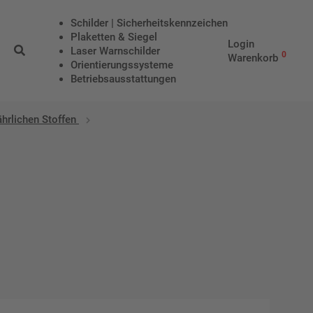
Schilder | Sicherheitskennzeichen
Plaketten & Siegel
Login
Laser Warnschilder
0
Warenkorb
Orientierungssysteme
Betriebs­aus­stattungen
hrlichen Stoffen