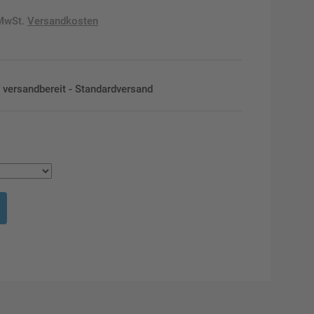
 MwSt.
Versandkosten
en versandbereit - Standardversand