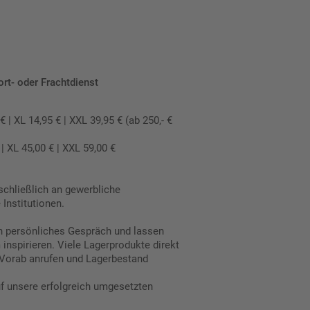
ort- oder Frachtdienst
 XL 14,95 € | XXL 39,95 € (ab 250,- €
 XL 45,00 € | XXL 59,00 €
schließlich an gewerbliche
Institutionen.
in persönliches Gespräch und lassen
inspirieren. Viele Lagerprodukte direkt
Vorab anrufen und Lagerbestand
uf unsere erfolgreich umgesetzten