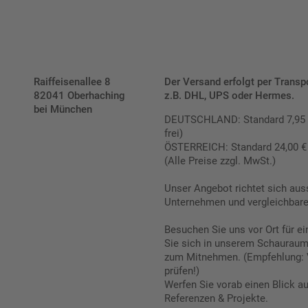
Raiffeisenallee 8
Der Versand erfolgt per Transp
82041 Oberhaching
z.B. DHL, UPS oder Hermes.
bei München
DEUTSCHLAND: Standard 7,95 € |
frei)
ÖSTERREICH: Standard 24,00 € |
(Alle Preise zzgl. MwSt.)
Unser Angebot richtet sich aus
Unternehmen und vergleichbare 
Besuchen Sie uns vor Ort für e
Sie sich in unserem Schauraum 
zum Mitnehmen. (Empfehlung: 
prüfen!)
Werfen Sie vorab einen Blick a
Referenzen & Projekte.