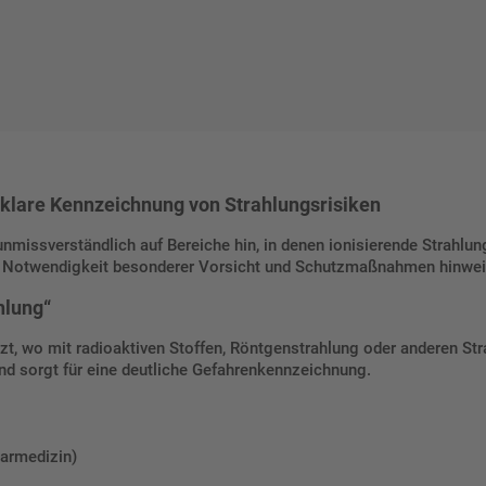
 klare Kennzeichnung von Strahlungsrisiken
nmissverständlich auf Bereiche hin, in denen ionisierende Strahlung 
die Notwendigkeit besonderer Vorsicht und Schutzmaßnahmen hinwei
hlung“
zt, wo mit radioaktiven Stoffen, Röntgenstrahlung oder anderen Strah
d sorgt für eine deutliche Gefahrenkennzeichnung.
earmedizin)