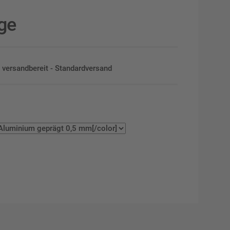
age
en versandbereit - Standardversand