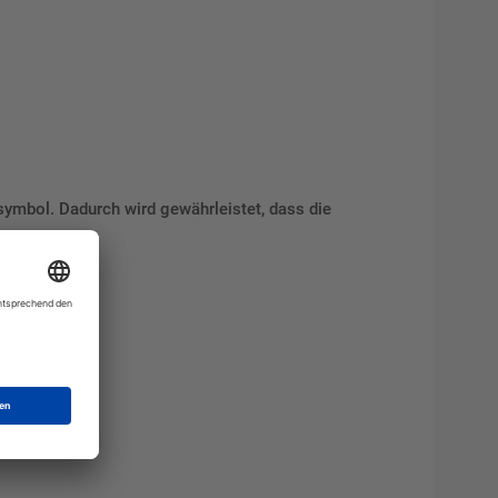
symbol. Dadurch wird gewährleistet, dass die