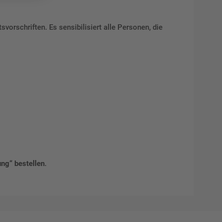
vorschriften. Es sensibilisiert alle Personen, die
ung“ bestellen
.