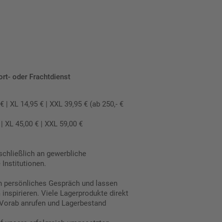
ort- oder Frachtdienst
 XL 14,95 € | XXL 39,95 € (ab 250,- €
 XL 45,00 € | XXL 59,00 €
schließlich an gewerbliche
Institutionen.
in persönliches Gespräch und lassen
inspirieren. Viele Lagerprodukte direkt
Vorab anrufen und Lagerbestand