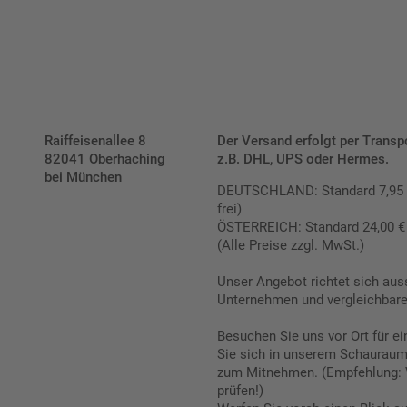
Raiffeisenallee 8
Der Versand erfolgt per Transp
82041 Oberhaching
z.B. DHL, UPS oder Hermes.
bei München
DEUTSCHLAND: Standard 7,95 € |
frei)
ÖSTERREICH: Standard 24,00 € |
(Alle Preise zzgl. MwSt.)
Unser Angebot richtet sich aus
Unternehmen und vergleichbare 
Besuchen Sie uns vor Ort für e
Sie sich in unserem Schauraum 
zum Mitnehmen. (Empfehlung: 
prüfen!)