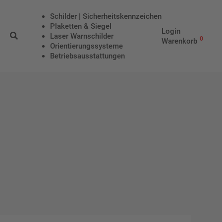
Schilder | Sicherheitskennzeichen
Plaketten & Siegel
Login
Laser Warnschilder
0
Warenkorb
Orientierungssysteme
Betriebs­aus­stattungen