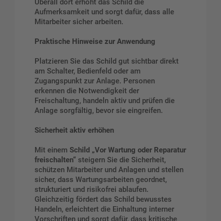
Überall dort erhöht das Schild die
Aufmerksamkeit und sorgt dafür, dass alle
Mitarbeiter sicher arbeiten.
Praktische Hinweise zur Anwendung
Platzieren Sie das Schild gut sichtbar direkt
am Schalter, Bedienfeld oder am
Zugangspunkt zur Anlage. Personen
erkennen die Notwendigkeit der
Freischaltung, handeln aktiv und prüfen die
Anlage sorgfältig, bevor sie eingreifen.
Sicherheit aktiv erhöhen
Mit einem
Schild „Vor Wartung oder Reparatur
freischalten“
steigern Sie die Sicherheit,
schützen Mitarbeiter und Anlagen und stellen
sicher, dass Wartungsarbeiten geordnet,
strukturiert und risikofrei ablaufen.
Gleichzeitig fördert das Schild bewusstes
Handeln, erleichtert die Einhaltung interner
Vorschriften und sorgt dafür, dass kritische