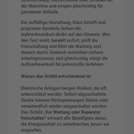
Stromschläge, Kurzschlüsse oder Schäden an
der Maschine und sorgen gleichzeitig für
geordnete Abläufe.
Die auffällige Gestaltung, klare Schrift und
prägnante Symbole lenken die
Aufmerksamkeit direkt auf den Hinweis. Wer
den Text sieht, handelt sofort, prüft die
Freischaltung und führt die Wartung erst
danach durch. Dadurch entstehen sichere
Arbeitsprozesse, und gleichzeitig steigt die
Aufmerksamkeit für potenzielle Gefahren.
Warum das Schild entscheidend ist
Elektrische Anlagen bergen Risiken, die oft
unterschätzt werden. Selbst abgeschaltete
Geräte können Restspannungen führen oder
versehentlich wieder eingeschaltet werden.
Das Schild
„Vor Wartung oder Reparatur
freischalten“
erinnert alle Beteiligten daran,
die Energiezufuhr zu unterbrechen, bevor sie
eingreifen.