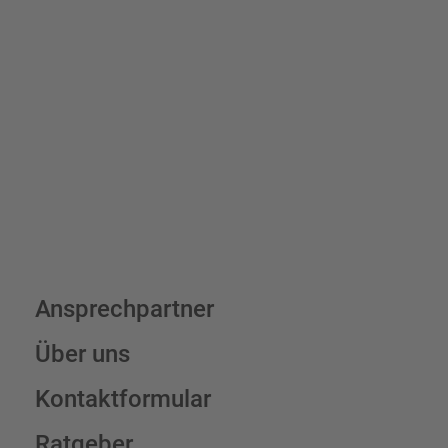
Bis zu einem Online-Bestellwert von 250,- € (exkl. MwSt.)
verrechnen wir eine Verpackungs- und Versandpauschale von
7,95 € (exkl. MwSt.) , darüber erfolgt der Versand fracht- und
verpackungsfrei.
Schilderkonfigurator
Ansprechpartner
Über uns
Kontaktformular
Ratgeber