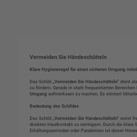
Vermeiden Sie Händeschütteln
Klare Hygieneregel für einen sicheren Umgang mite
Das Schild
„Vermeiden Sie Händeschütteln“
dient al
zu fördern. Gerade in stark frequentierten Bereichen 
Umgang
aufmerksam zu machen. Es erinnert Mitarbe
Bedeutung des Schildes
Das Schild
„Vermeiden Sie Händeschütteln“
weist fr
direkten Hautkontakt zu verringern. Durch die klare
Erkältungsperioden oder Pandemien ist dieser Hinw