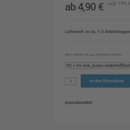
ab
4,90
€
zzgl. 19%
Lieferzeit: in ca. 1-3 Arbeitstag
Bitte wählen Sie aus folgenden Artikeln
In den Warenkorb
praxisbewährt