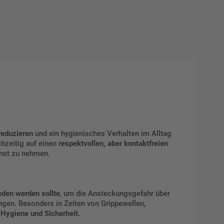
reduzieren
und ein hygienisches Verhalten im Alltag
chzeitig auf einen
respektvollen, aber kontaktfreien
rnst zu nehmen.
den werden sollte
, um die Ansteckungsgefahr über
ngen. Besonders in Zeiten von Grippewellen,
n
Hygiene und Sicherheit
.