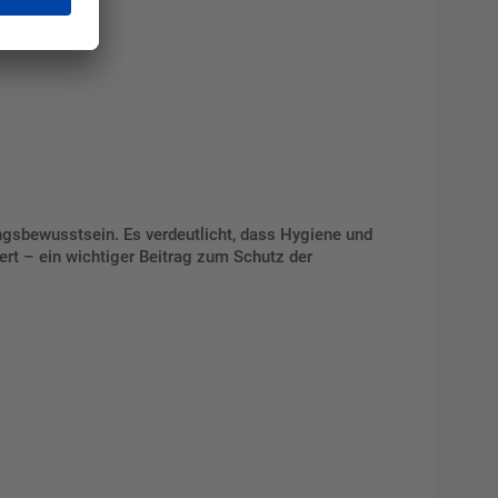
gsbewusstsein. Es verdeutlicht, dass Hygiene und
rt – ein wichtiger Beitrag zum Schutz der