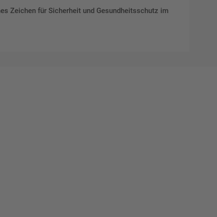
hes Zeichen für Sicherheit und Gesundheitsschutz im
Mat"
 Ihre
eber.