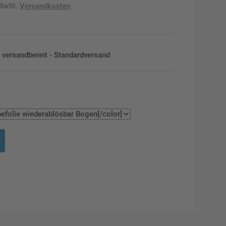
 MwSt.
Versandkosten
en versandbereit - Standardversand