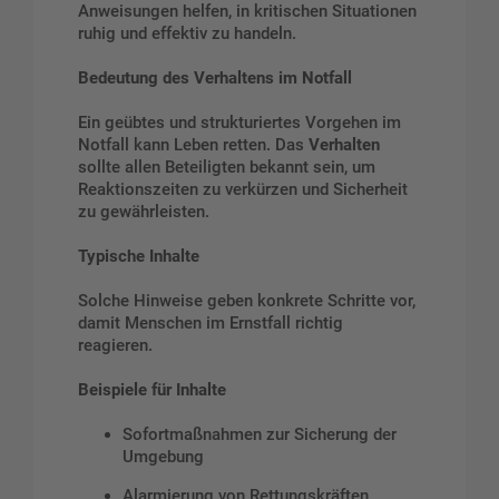
Anweisungen helfen, in kritischen Situationen
ruhig und effektiv zu handeln.
Bedeutung des Verhaltens im Notfall
Ein geübtes und strukturiertes Vorgehen im
Notfall kann Leben retten. Das
Verhalten
sollte allen Beteiligten bekannt sein, um
Reaktionszeiten zu verkürzen und Sicherheit
zu gewährleisten.
Typische Inhalte
Solche Hinweise geben konkrete Schritte vor,
damit Menschen im Ernstfall richtig
reagieren.
Beispiele für Inhalte
Sofortmaßnahmen zur Sicherung der
Umgebung
Alarmierung von Rettungskräften