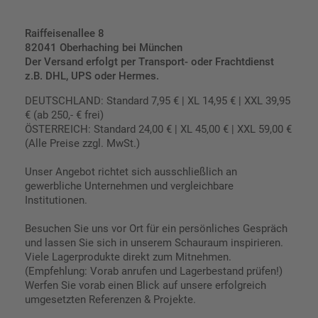
Raiffeisenallee 8
82041 Oberhaching bei München
Der Versand erfolgt per Transport- oder Frachtdienst
z.B. DHL, UPS oder Hermes.
DEUTSCHLAND: Standard 7,95 € | XL 14,95 € | XXL 39,95
€ (ab 250,- € frei)
ÖSTERREICH: Standard 24,00 € | XL 45,00 € | XXL 59,00 €
(Alle Preise zzgl. MwSt.)
Unser Angebot richtet sich ausschließlich an
gewerbliche Unternehmen und vergleichbare
Institutionen.
Besuchen Sie uns vor Ort für ein persönliches Gespräch
und lassen Sie sich in unserem Schauraum inspirieren.
Viele Lagerprodukte direkt zum Mitnehmen.
(Empfehlung: Vorab anrufen und Lagerbestand prüfen!)
Werfen Sie vorab einen Blick auf unsere erfolgreich
umgesetzten Referenzen & Projekte.