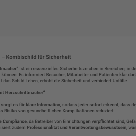
– Kombischild für Sicherheit
ttmacher“
ist ein essenzielles Sicherheitszeichen in Bereichen, in 
 können. Es informiert Besucher, Mitarbeiter und Patienten klar da
t das Schild Leben, erhöht die Sicherheit und verhindert Unfälle.
mit Herzschrittmacher“
 sorgt es für
klare Information
, sodass jeder sofort erkennt, dass d
as Risiko von gesundheitlichen Komplikationen reduziert.
he Compliance
, da Betreiber von Einrichtungen verpflichtet sind, Ge
lisiert zudem
Professionalität und Verantwortungsbewusstsein
, wa