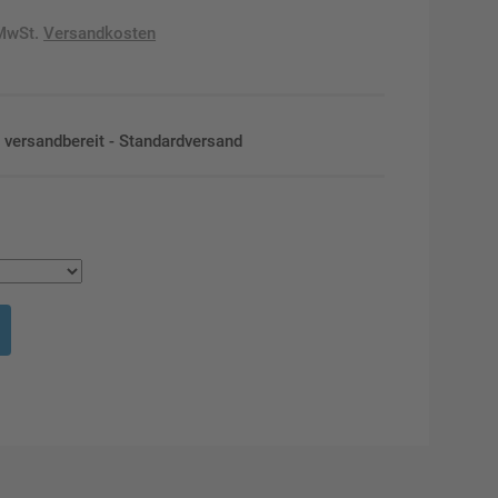
 MwSt.
Versandkosten
en versandbereit - Standardversand