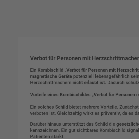
Verbot für Personen mit Herzschrittmacher 
Ein
Kombischild „Verbot für Personen mit Herzschri
magnetische Geräte
potenziell lebensgefährlich sein
Herzschrittmachern
nicht erlaubt ist
. Dadurch schütz
Vorteile eines Kombischildes „Verbot für Personen 
Ein solches Schild bietet mehrere Vorteile. Zunächst
verboten ist. Gleichzeitig wirkt es
präventiv
, da es d
Darüber hinaus unterstützt das Schild die
gesetzlic
kennzeichnen. Ein gut sichtbares Kombischild signa
Patienten stärkt.