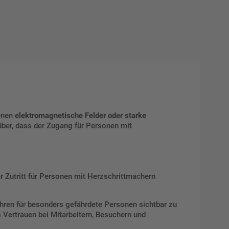
denen
elektromagnetische Felder oder starke
rüber, dass der Zugang für Personen mit
er Zutritt für Personen mit Herzschrittmachern
fahren für besonders gefährdete Personen sichtbar zu
s Vertrauen bei Mitarbeitern, Besuchern und