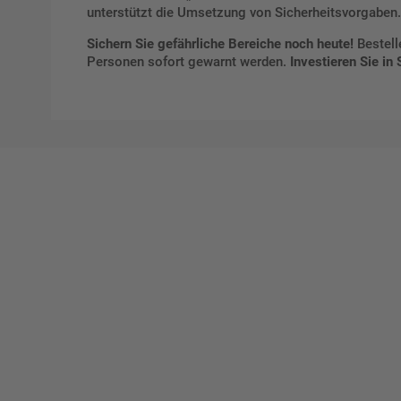
unterstützt die Umsetzung von Sicherheitsvorgaben.
Sichern Sie gefährliche Bereiche noch heute!
Bestell
Personen sofort gewarnt werden.
Investieren Sie in
Ges
Erst
indi