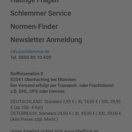
Schlemmer Service
Normen-Finder
Newsletter Anmeldung
info@schlemmer.de
Tel. 0800 80 10 600
Raiffeisenallee 8
82041 Oberhaching bei München
Der Versand erfolgt per Transport- oder Frachtdienst
z.B. DHL, UPS oder Hermes.
DEUTSCHLAND: Standard 7,95 € | XL 14,95 € | XXL 39,95
€ (ab 250,- € frei)
ÖSTERREICH: Standard 24,00 € | XL 45,00 € | XXL 59,00 €
(Alle Preise zzgl. MwSt.)
Unser Angebot richtet sich ausschließlich an