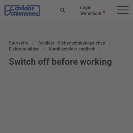
Login
0
Warenkorb
Startseite
Schilder | Sicherheitskennzeichen
Elektroschilder
Kombischilder englisch
Switch off before working