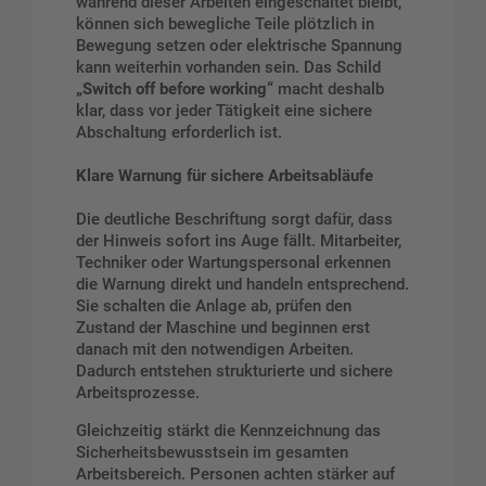
während dieser Arbeiten eingeschaltet bleibt,
können sich bewegliche Teile plötzlich in
Bewegung setzen oder elektrische Spannung
kann weiterhin vorhanden sein. Das Schild
„Switch off before working“
macht deshalb
klar, dass vor jeder Tätigkeit eine sichere
Abschaltung erforderlich ist.
Klare Warnung für sichere Arbeitsabläufe
Die deutliche Beschriftung sorgt dafür, dass
der Hinweis sofort ins Auge fällt. Mitarbeiter,
Techniker oder Wartungspersonal erkennen
die Warnung direkt und handeln entsprechend.
Sie schalten die Anlage ab, prüfen den
Zustand der Maschine und beginnen erst
danach mit den notwendigen Arbeiten.
Dadurch entstehen strukturierte und sichere
Arbeitsprozesse.
Gleichzeitig stärkt die Kennzeichnung das
Sicherheitsbewusstsein im gesamten
Arbeitsbereich. Personen achten stärker auf