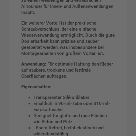
zu einem vielseitigen und verlässlichen
Allrounder für Innen- und Außenanwendungen
macht.
Ein weiterer Vorteil ist der praktische
Schraubverschluss, der eine einfache
Wiederverwendung ermöglicht. Durch die gute
Dosierbarkeit kann präzise und sauber
gearbeitet werden, was insbesondere bei
Montagearbeiten von großem Vorteil ist.
Anwendung:
Für optimale Haftung den Kleber
auf saubere, trockene und fettfreie
Oberflächen auftragen.
Eigenschaften:
Transparenter Silikonkleber
Erhältlich in 90-ml-Tube oder 310-ml-
Eurokartusche
Geeignet für glatte und raue Flächen
wie Beton und Putz
Lösemittelfrei, bleibt elastisch und
widerstandsfähig