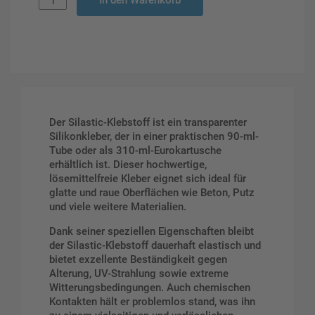
In den Warenkorb
Der Silastic-Klebstoff ist ein transparenter
Silikonkleber, der in einer praktischen 90-ml-
Tube oder als 310-ml-Eurokartusche
erhältlich ist. Dieser hochwertige,
lösemittelfreie Kleber eignet sich ideal für
glatte und raue Oberflächen wie Beton, Putz
und viele weitere Materialien.
Dank seiner speziellen Eigenschaften bleibt
der Silastic-Klebstoff dauerhaft elastisch und
bietet exzellente Beständigkeit gegen
Alterung, UV-Strahlung sowie extreme
Witterungsbedingungen. Auch chemischen
Kontakten hält er problemlos stand, was ihn