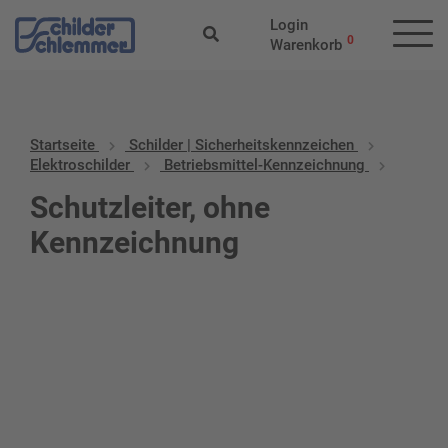
Login
0
Warenkorb
Startseite
Schilder | Sicherheitskennzeichen
Elektroschilder
Betriebsmittel-Kennzeichnung
Schutzleiter, ohne
Kennzeichnung