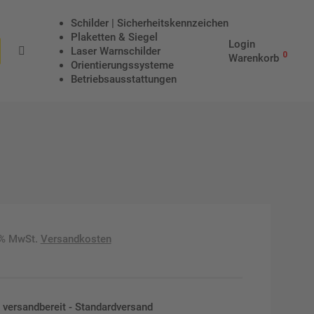
Schilder | Sicherheitskennzeichen
Plaketten & Siegel
Login
Laser Warnschilder
0
Warenkorb
Orientierungssysteme
Betriebs­aus­stattungen
9% MwSt.
Versandkosten
en versandbereit - Standardversand