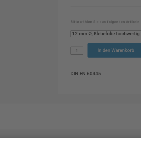
Bitte wählen Sie aus folgenden Artikeln
In den Warenkorb
DIN EN 60445