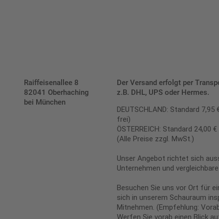
Raiffeisenallee 8
Der Versand erfolgt per Transp
82041 Oberhaching
z.B. DHL, UPS oder Hermes.
bei München
DEUTSCHLAND: Standard 7,95 € |
frei)
ÖSTERREICH: Standard 24,00 € |
(Alle Preise zzgl. MwSt.)
Unser Angebot richtet sich auss
Unternehmen und vergleichbare 
Besuchen Sie uns vor Ort für e
sich in unserem Schauraum insp
Mitnehmen. (Empfehlung: Vorab
Werfen Sie vorab einen Blick a