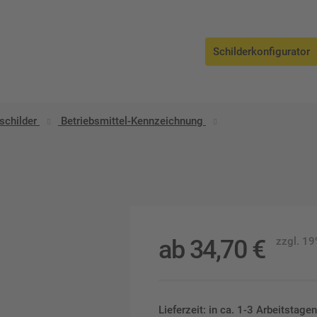
Schilderkonfigurator
schilder
Betriebsmittel-Kennzeichnung
ab
34,70
€
zzgl. 1
Lieferzeit: in ca. 1-3 Arbeitstag