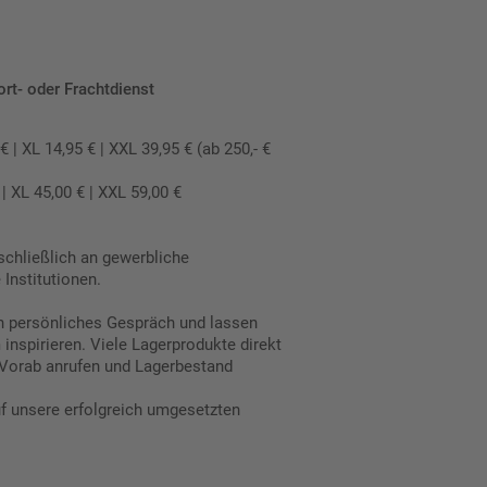
ort- oder Frachtdienst
 XL 14,95 € | XXL 39,95 € (ab 250,- €
 XL 45,00 € | XXL 59,00 €
schließlich an gewerbliche
Institutionen.
in persönliches Gespräch und lassen
inspirieren. Viele Lagerprodukte direkt
Vorab anrufen und Lagerbestand
uf unsere erfolgreich umgesetzten