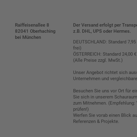
Raiffeisenallee 8
Der Versand erfolgt per Transp
82041 Oberhaching
z.B. DHL, UPS oder Hermes.
bei München
DEUTSCHLAND: Standard 7,95 € |
frei)
ÖSTERREICH: Standard 24,00 € |
(Alle Preise zzgl. MwSt.)
Unser Angebot richtet sich aus
Unternehmen und vergleichbare 
Besuchen Sie uns vor Ort für e
Sie sich in unserem Schauraum 
zum Mitnehmen. (Empfehlung: 
prüfen!)
Werfen Sie vorab einen Blick a
Referenzen & Projekte.