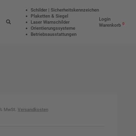
Schilder | Sicherheitskennzeichen
Plaketten & Siegel
Login
Laser Warnschilder
0
Warenkorb
Orientierungssysteme
Betriebs­aus­stattungen
9% MwSt.
Versandkosten