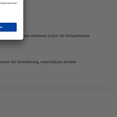
.
tationen. Personen erkennen sofort die Schutzklasse,
ssern die Orientierung, unterstützen sichere