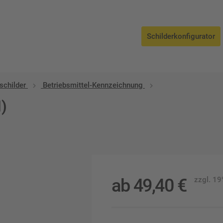
Schilderkonfigurator
schilder
Betriebsmittel-Kennzeichnung
I)
ab
49,40
€
zzgl. 1