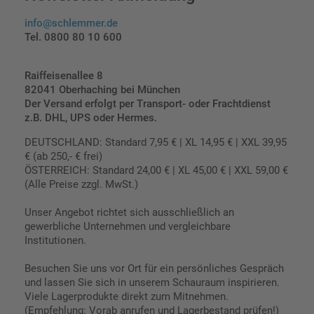
info@schlemmer.de
Tel. 0800 80 10 600
Raiffeisenallee 8
82041 Oberhaching bei München
Der Versand erfolgt per Transport- oder Frachtdienst
z.B. DHL, UPS oder Hermes.
DEUTSCHLAND: Standard 7,95 € | XL 14,95 € | XXL 39,95
€ (ab 250,- € frei)
ÖSTERREICH: Standard 24,00 € | XL 45,00 € | XXL 59,00 €
(Alle Preise zzgl. MwSt.)
Unser Angebot richtet sich ausschließlich an
gewerbliche Unternehmen und vergleichbare
Institutionen.
Besuchen Sie uns vor Ort für ein persönliches Gespräch
und lassen Sie sich in unserem Schauraum inspirieren.
Viele Lagerprodukte direkt zum Mitnehmen.
(Empfehlung: Vorab anrufen und Lagerbestand prüfen!)