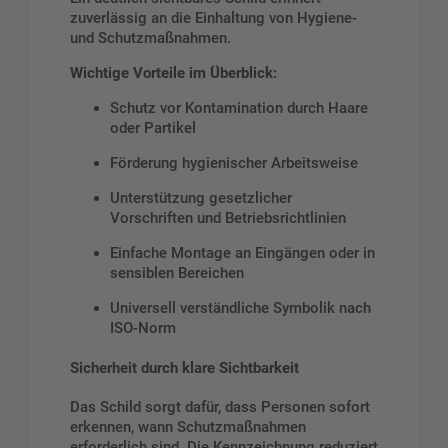
zuverlässig an die Einhaltung von Hygiene-
und Schutzmaßnahmen.
Wichtige Vorteile im Überblick:
Schutz vor Kontamination durch Haare
oder Partikel
Förderung hygienischer Arbeitsweise
Unterstützung gesetzlicher
Vorschriften und Betriebsrichtlinien
Einfache Montage an Eingängen oder in
sensiblen Bereichen
Universell verständliche Symbolik nach
ISO-Norm
Sicherheit durch klare Sichtbarkeit
Das Schild sorgt dafür, dass Personen sofort
erkennen, wann Schutzmaßnahmen
erforderlich sind. Die Kennzeichnung reduziert