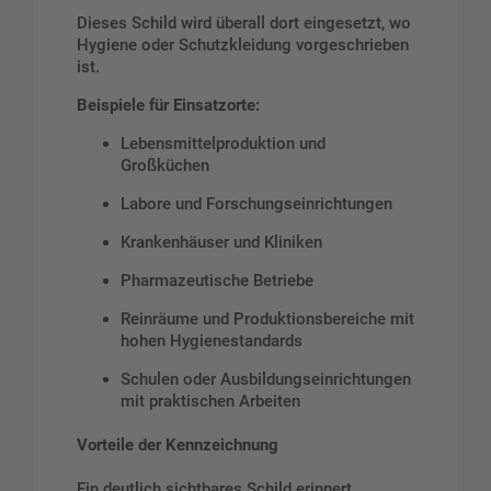
Dieses Schild wird überall dort eingesetzt, wo
Hygiene oder Schutzkleidung vorgeschrieben
ist.
Beispiele für Einsatzorte:
Lebensmittelproduktion und
Großküchen
Labore und Forschungseinrichtungen
Krankenhäuser und Kliniken
Pharmazeutische Betriebe
Reinräume und Produktionsbereiche mit
hohen Hygienestandards
Schulen oder Ausbildungseinrichtungen
mit praktischen Arbeiten
Vorteile der Kennzeichnung
Ein deutlich sichtbares Schild erinnert