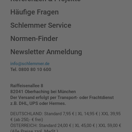
Häufige Fragen
Schlemmer Service
Normen-Finder
Newsletter Anmeldung
info@schlemmer.de
Tel. 0800 80 10 600
Raiffeisenallee 8
82041 Oberhaching bei München
Der Versand erfolgt per Transport- oder Frachtdienst
z.B. DHL, UPS oder Hermes.
DEUTSCHLAND: Standard 7,95 € | XL 14,95 € | XXL 39,95
€ (ab 250,- € frei)
ÖSTERREICH: Standard 24,00 € | XL 45,00 € | XXL 59,00 €
(Alle Preise zzgl. MwSt.)