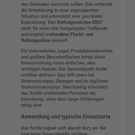
des Gebäudes sammeln sollen. Das entlastet
die Orientierung in einer angespannten
Situation und unterstützt eine geordnete
Evakuierung. Das
Rettungszeichen E007
steht für einen klar festgelegten Treffpunkt
und ergänzt
vorhandene Flucht- und
Rettungspläne
sinnvoll.
Für Unternehmen, Lager, Produktionsbereiche
und größere Besucherflächen bringt diese
Kennzeichnung einen einfachen, aber
wichtigen Nutzen: Der Sammelpunkt bleibt
sichtbar definiert. Das hilft intern bei
Unterweisungen, Übungen und im täglichen
Sicherheitskonzept. Gleichzeitig erleichtert
das Schild ortsfremden Personen die
Einordnung, ohne dass lange Erklärungen
nötig sind.
Anwendung und typische Einsatzorte
Das Schild eignet sich überall dort, wo Sie
eine feste Sammelstelle sichtbar