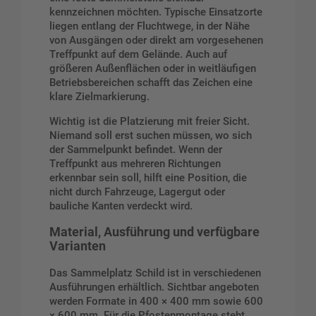
kennzeichnen möchten. Typische Einsatzorte
liegen entlang der Fluchtwege, in der Nähe
von Ausgängen oder direkt am vorgesehenen
Treffpunkt auf dem Gelände. Auch auf
größeren Außenflächen oder in weitläufigen
Betriebsbereichen schafft das Zeichen eine
klare Zielmarkierung.
Wichtig ist die Platzierung mit freier Sicht.
Niemand soll erst suchen müssen, wo sich
der Sammelpunkt befindet. Wenn der
Treffpunkt aus mehreren Richtungen
erkennbar sein soll, hilft eine Position, die
nicht durch Fahrzeuge, Lagergut oder
bauliche Kanten verdeckt wird.
Material, Ausführung und verfügbare
Varianten
Das Sammelplatz Schild ist in verschiedenen
Ausführungen erhältlich. Sichtbar angeboten
werden Formate in 400 × 400 mm sowie 600
× 600 mm. Für die Pfostenmontage steht