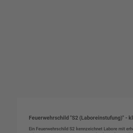
Feuerwehrschild "S2 (Laboreinstufung)" - k
Ein Feuerwehrschild S2 kennzeichnet Labore mit erhö