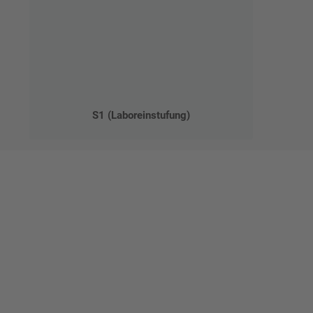
S1 (Laboreinstufung)
Ges
Erst