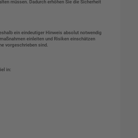
halten müssen. Dadurch erhöhen Sie die Sicherheit
weshalb ein eindeutiger Hinweis absolut notwendig
tzmaßnahmen einleiten und Risiken einschätzen
che vorgeschrieben sind.
el in: