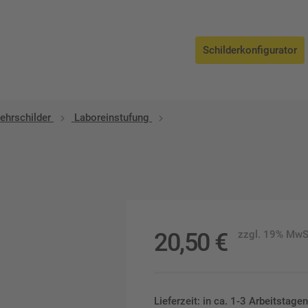
Schilderkonfigurator
ehrschilder
Laboreinstufung
20,50
€
zzgl. 19% MwS
Lieferzeit: in ca. 1-3 Arbeitstag