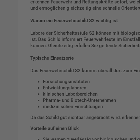
erkennen Feuerwehr und Rettungskräfte sofort, welch
und ermöglichen gleichzeitig eine schnelle Orientie
Warum ein Feuerwehrschild S2 wichtig ist
Labore der Sicherheitsstufe S2 können mit biologisc
ist. Das Schild informiert Feuerwehrleute im Ernstf
können. Gleichzeitig erfüllen Sie geltende Sicherhei
Typische Einsatzorte
Das Feuerwehrschild S2 kommt überall dort zum Eins
Forsschungsinstituten
Entwicklungslaboren
klinischen Laborbereichen
Pharma- und Biotech-Unternehmen
medizinischen Einrichtungen
Da das Schild gut sichtbar angebracht wird, erkenn
Vorteile auf einen Blick
Sie warnen zuverlässig vor biologischen und g