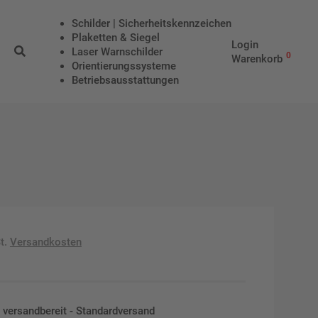
Schilder | Sicherheitskennzeichen
Plaketten & Siegel
Login
Laser Warnschilder
0
Warenkorb
Orientierungssysteme
Betriebs­aus­stattungen
t.
Versandkosten
en versandbereit - Standardversand