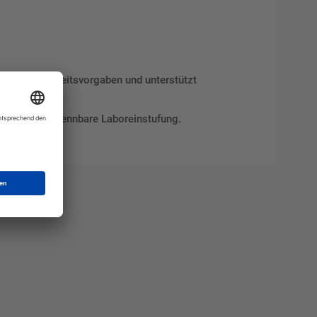
erfüllt Sicherheitsvorgaben und unterstützt
d eindeutig erkennbare Laboreinstufung.