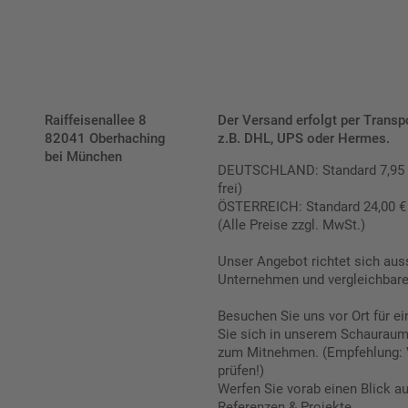
Raiffeisenallee 8
Der Versand erfolgt per Transp
82041 Oberhaching
z.B. DHL, UPS oder Hermes.
bei München
DEUTSCHLAND: Standard 7,95 € |
frei)
ÖSTERREICH: Standard 24,00 € |
(Alle Preise zzgl. MwSt.)
Unser Angebot richtet sich aus
Unternehmen und vergleichbare 
Besuchen Sie uns vor Ort für e
Sie sich in unserem Schauraum 
zum Mitnehmen. (Empfehlung: 
prüfen!)
Werfen Sie vorab einen Blick a
Referenzen & Projekte.