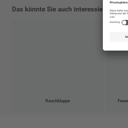
Das könnte Sie auch interessieren:
Rauchklappe
Feuer