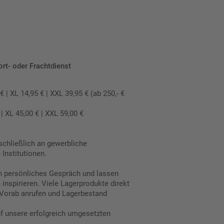
ort- oder Frachtdienst
 XL 14,95 € | XXL 39,95 € (ab 250,- €
 XL 45,00 € | XXL 59,00 €
schließlich an gewerbliche
Institutionen.
in persönliches Gespräch und lassen
inspirieren. Viele Lagerprodukte direkt
Vorab anrufen und Lagerbestand
uf unsere erfolgreich umgesetzten