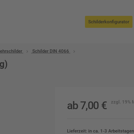
Schilderkonfigurator
ehrschilder
Schilder DIN 4066
g)
ab
7,00
€
zzgl. 19%
Lieferzeit: in ca. 1-3 Arbeitstag