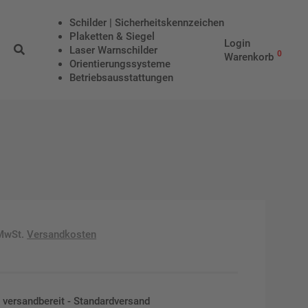
Schilder | Sicherheitskennzeichen
Plaketten & Siegel
Login
Laser Warnschilder
0
Warenkorb
Orientierungssysteme
Betriebs­aus­stattungen
 MwSt.
Versandkosten
en versandbereit - Standardversand