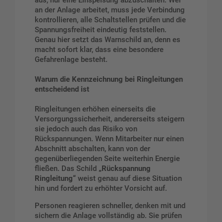
aus, nur eine Einspeisung abzuschalten. Wer
an der Anlage arbeitet, muss jede Verbindung
kontrollieren, alle Schaltstellen prüfen und die
Spannungsfreiheit eindeutig feststellen.
Genau hier setzt das Warnschild an, denn es
macht sofort klar, dass eine besondere
Gefahrenlage besteht.
Warum die Kennzeichnung bei Ringleitungen
entscheidend ist
Ringleitungen erhöhen einerseits die
Versorgungssicherheit, andererseits steigern
sie jedoch auch das Risiko von
Rückspannungen. Wenn Mitarbeiter nur einen
Abschnitt abschalten, kann von der
gegenüberliegenden Seite weiterhin Energie
fließen. Das Schild
„Rückspannung
Ringleitung“
weist genau auf diese Situation
hin und fordert zu erhöhter Vorsicht auf.
Personen reagieren schneller, denken mit und
sichern die Anlage vollständig ab. Sie prüfen