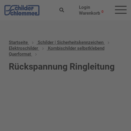
Login
0
Warenkorb
Startseite
Schilder | Sicherheitskennzeichen
Elektroschilder
Kombischilder selbstklebend
Querformat
Rückspannung Ringleitung