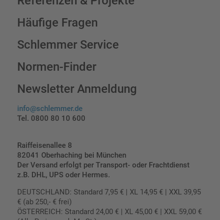
Referenzen & Projekte
Häufige Fragen
Schlemmer Service
Normen-Finder
Newsletter Anmeldung
info@schlemmer.de
Tel. 0800 80 10 600
Raiffeisenallee 8
82041 Oberhaching bei München
Der Versand erfolgt per Transport- oder Frachtdienst
z.B. DHL, UPS oder Hermes.
DEUTSCHLAND: Standard 7,95 € | XL 14,95 € | XXL 39,95
€ (ab 250,- € frei)
ÖSTERREICH: Standard 24,00 € | XL 45,00 € | XXL 59,00 €