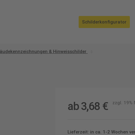
Schilderkonfigurator
äudekennzeichnungen & Hinweisschilder
ab
3,68
€
zzgl. 19%
Lieferzeit: in ca. 1-2 Wochen v