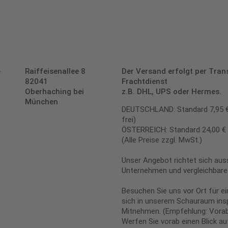
e
Raiffeisenallee 8
Der Versand erfolgt per Tran
82041
Frachtdienst
Oberhaching bei
z.B. DHL, UPS oder Hermes.
München
DEUTSCHLAND: Standard 7,95 € |
frei)
ÖSTERREICH: Standard 24,00 € |
(Alle Preise zzgl. MwSt.)
Unser Angebot richtet sich auss
Unternehmen und vergleichbare 
Besuchen Sie uns vor Ort für e
sich in unserem Schauraum insp
Mitnehmen. (Empfehlung: Vorab
Werfen Sie vorab einen Blick a