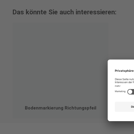
Das könnte Sie auch interessieren:
Bodenmarkierung Richtungspfeil