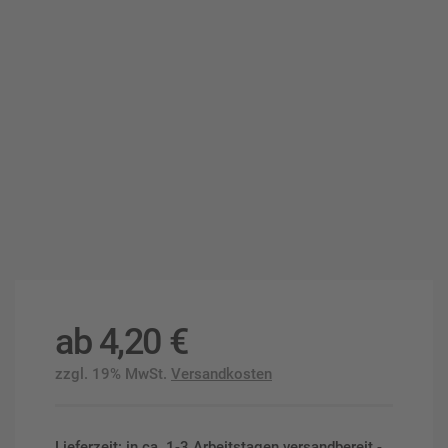
ab
4,20
€
zzgl. 19% MwSt.
Versandkosten
Lieferzeit: in ca. 1-3 Arbeitstagen versandbereit -