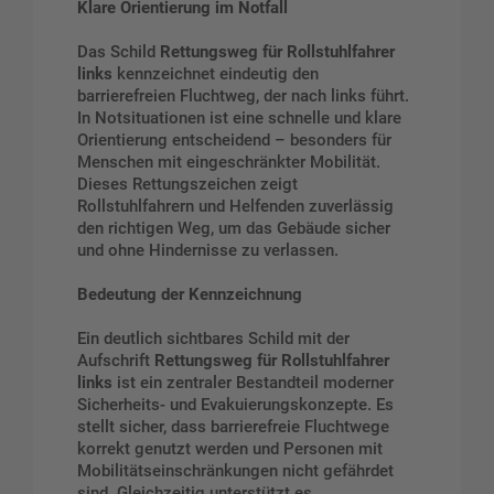
Klare Orientierung im Notfall
Das Schild
Rettungsweg für Rollstuhlfahrer
links
kennzeichnet eindeutig den
barrierefreien Fluchtweg, der nach links führt.
In Notsituationen ist eine schnelle und klare
Orientierung entscheidend – besonders für
Menschen mit eingeschränkter Mobilität.
Dieses Rettungszeichen zeigt
Rollstuhlfahrern und Helfenden zuverlässig
den richtigen Weg, um das Gebäude sicher
und ohne Hindernisse zu verlassen.
Bedeutung der Kennzeichnung
Ein deutlich sichtbares Schild mit der
Aufschrift
Rettungsweg für Rollstuhlfahrer
links
ist ein zentraler Bestandteil moderner
Sicherheits- und Evakuierungskonzepte. Es
stellt sicher, dass barrierefreie Fluchtwege
korrekt genutzt werden und Personen mit
Mobilitätseinschränkungen nicht gefährdet
sind. Gleichzeitig unterstützt es