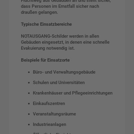
Fluchtweg aus Gebäuden an und stellt sicher,
dass Personen im Ernstfall sicher nach
draußen gelangen.
Typische Einsatzbereiche
NOTAUSGANG-Schilder werden in allen
Gebäuden eingesetzt, in denen eine schnelle
Evakuierung notwendig ist.
Beispiele für Einsatzorte
Büro- und Verwaltungsgebäude
Schulen und Universitäten
Krankenhäuser und Pflegeeinrichtungen
Einkaufszentren
Veranstaltungsräume
Industrieanlagen