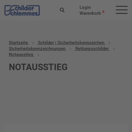
Login
0
Warenkorb
Startseite
Schilder | Sicherheitskennzeichen
Sicherheitskennzeichnungen
Rettungsschilder
Notausstieg
NOTAUSSTIEG