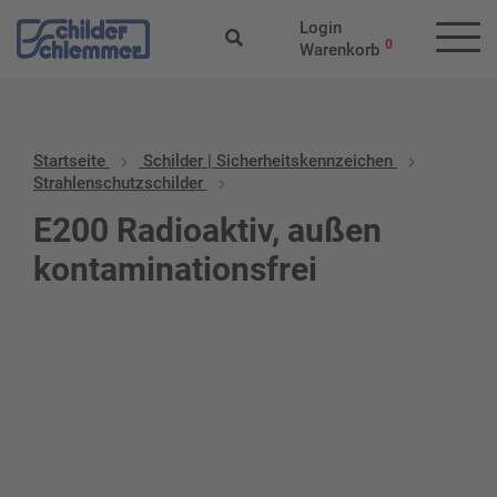
Login
0
Warenkorb
Startseite
Schilder | Sicherheitskennzeichen
Strahlenschutzschilder
E200 Radioaktiv, außen
kontaminationsfrei