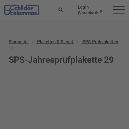
Login
0
Warenkorb
Startseite
Plaketten & Siegel
SPS-Prüfplaketten
SPS-Jahresprüfplakette 29